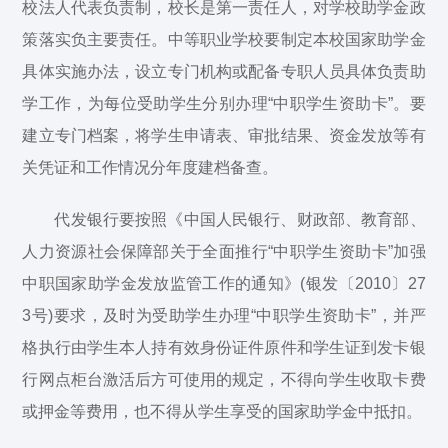
校法人代表负责制，校长是第一责任人，对学校助学金政
策落实负主要责任。中等职业学校要制定本校国家助学金
具体实施办法，设立专门机构或配备专职人员具体负责助
学工作，为每位受助学生分别办理“中职学生资助卡”。要
建立专门档案，将学生申请表、审批结果、资金发放等有
关凭证和工作情况分年度建档备查。
代发银行要按照《中国人民银行、财政部、教育部、
人力资源社会保障部关于全面推行“中职学生资助卡”加强
中职国家助学金发放监管工作的通知》(银发〔2010〕27
3号)要求，及时为受助学生办理“中职学生资助卡”，并严
格执行由学生本人持有效身份证件原件和学生证到发卡银
行网点柜台激活后方可使用的规定，不得向学生收取卡费
或押金等费用，也不得从学生享受的国家助学金中抵扣。