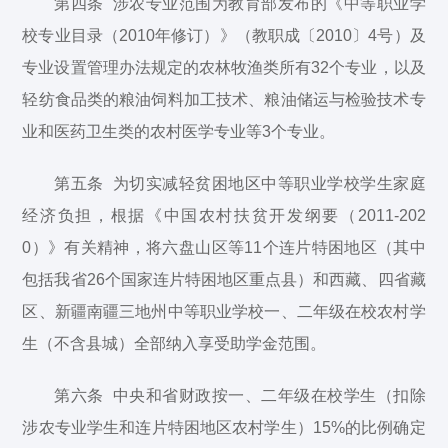
第四条 涉农专业范围为教育部发布的《中等职业学
校专业目录（2010年修订）》（教职成〔2010〕4号）及
专业设置管理办法规定的农林牧渔类所有32个专业，以及
轻纺食品类的粮油饲料加工技术、粮油储运与检验技术专
业和医药卫生类的农村医学专业等3个专业。
第五条 为切实减轻贫困地区中等职业学校学生家庭
经济负担，根据《中国农村扶贫开发纲要（2011-202
0）》有关精神，将六盘山区等11个连片特困地区（其中
包括我省26个国家连片特困地区重点县）和西藏、四省藏
区、新疆南疆三地州中等职业学校一、二年级在校农村学
生（不含县城）全部纳入享受助学金范围。
第六条 中央和省财政按一、二年级在校学生（扣除
涉农专业学生和连片特困地区农村学生）15%的比例确定