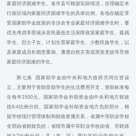
家庭经济困难学生。各市县可根据实际情况，合理确定本
行政区域内家庭经济困难学生的具体比例。各地在确定享
受国家助学金政策的非涉农专业家庭经济困难学生时，要
优先考虑享受城乡居民最低生活保障政策家庭学生、孤残
学生、烈士子女、计划生育家庭学生、少数民族学生，以
及家庭成员长期患重病、遭遇自然灾害或突发变故等导致
家庭经济困难的学生。
第七条 国家助学金由中央和地方政府共同出资设
立，主要用于资助受助学生的生活费用开支，资助标准每
生每年1500元。国家助学金补助资金由中央和地方财政
按6:4比例分担。国家助学金补助资金地方负担部分，根
据学校现行管理体制和财政隶属关系，省属中等职业学校
全部由省财政负担；省辖市属中等职业学校由省、市财政
按3:7比例分担；县（市、区）属中等职业学校由省、