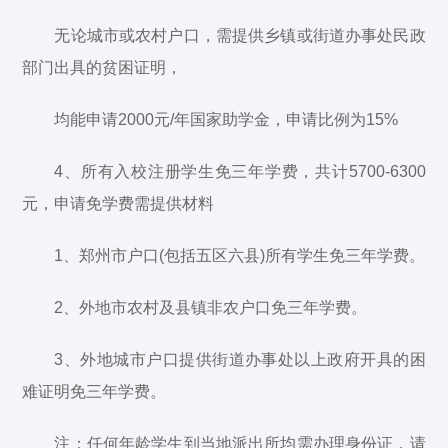
无论城市或农村户口，需提供乡镇或街道办事处民政
部门出具的贫困证明，
均能申请2000元/年国家助学金，申请比例为15%
4、所有入校注册学生免三年学费，共计5700-6300
元，申请免学费需提供材料
1、郑州市户口(包括五区六县)所有学生免三年学费。
2、外地市农村及县镇非农户口免三年学费。
3、外地城市户口提供街道办事处以上政府开具的困
难证明免三年学费。
注：任何年龄学生到当地派出所均需办理身份证，请