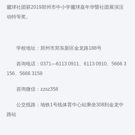
毽球社团获2019郑州市中小学毽球嘉年华暨社团展演活
动特等奖。
学校地址：郑州市郑东新区金龙路188号
咨询电话：0371—6113 0911、6113 0910、5666 3
156、5666 3159
咨询微信：zzsz358
公交线路：地铁1号线体育中心站乘坐308到金龙中
路站