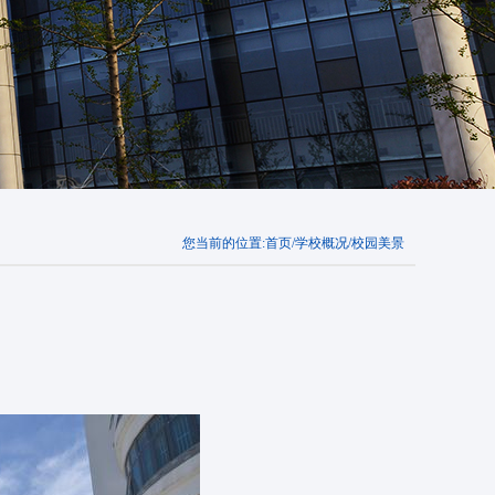
您当前的位置:
首页
/
学校概况
/
校园美景