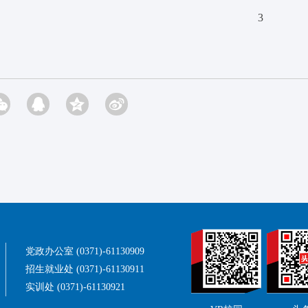
3
党政办公室 (0371)-61130909
招生就业处 (0371)-61130911
实训处 (0371)-61130921