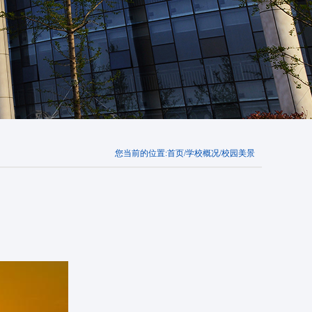
您当前的位置:
首页
/
学校概况
/
校园美景