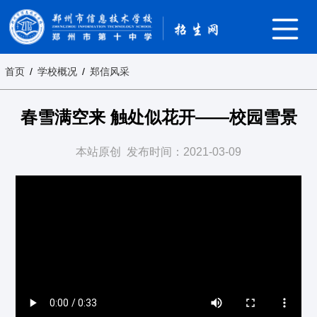
首页
/
学校概况
/
郑信风采
春雪满空来 触处似花开——校园雪景
本站原创
发布时间：2021-03-09