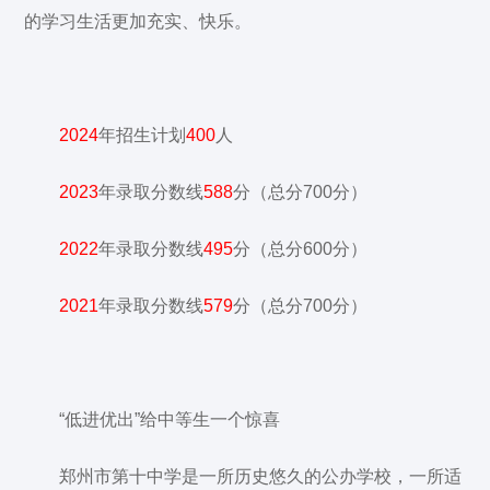
的学习生活更加充实、快乐。
2024
年招生计划
400
人
2023
年录取分数线
588
分（总分700分）
2022
年录取分数线
495
分（总分600分）
2021
年录取分数线
579
分（总分700分）
“低进优出”给中等生一个惊喜
郑州市第十中学是一所历史悠久的公办学校，一所适