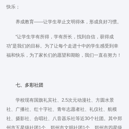
快乐；
养成教育——让学生举止文明得体，形成良好习惯。
“让学生学有所得，学有所长，找到自信，获得成
功”是我们的目标。为了让每个走进十中的学生感受到幸
福和快乐，为了家长们的愿望和期盼，我们一直在努力！
七、多彩社团
学校现有国旗礼宾社、2.5次元动漫社、方圆水景
社、广播社、红十字社、青年志愿者社、礼仪社、航模
社、摄影社、合唱社、八音器乐社等近30个社团。其中郑
州市五星级社团1个、郑州市文明社团1个、郑州市四星级