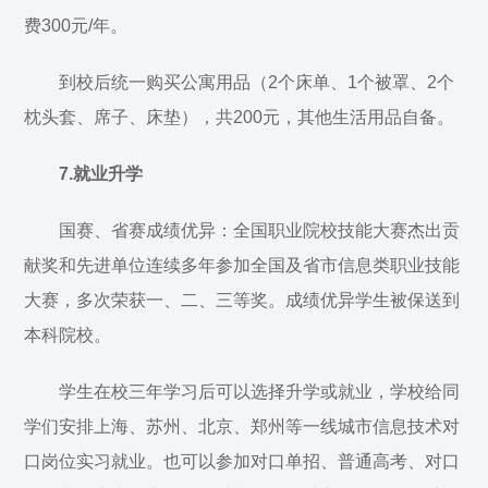
费300元/年。
到校后统一购买公寓用品（2个床单、1个被罩、2个
枕头套、席子、床垫），共200元，其他生活用品自备。
7.就业升学
国赛、省赛成绩优异：全国职业院校技能大赛杰出贡
献奖和先进单位连续多年参加全国及省市信息类职业技能
大赛，多次荣获一、二、三等奖。成绩优异学生被保送到
本科院校。
学生在校三年学习后可以选择升学或就业，学校给同
学们安排上海、苏州、北京、郑州等一线城市信息技术对
口岗位实习就业。也可以参加对口单招、普通高考、对口