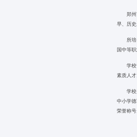
郑州
早、历史
所培
国中等职
学校
素质人才
学校
中小学德
荣誉称号