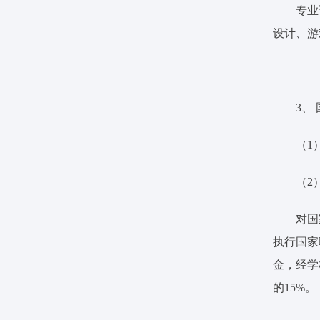
专业
设计、游
3、
（1
（2
对国
执行国家
金，经学
的15%。