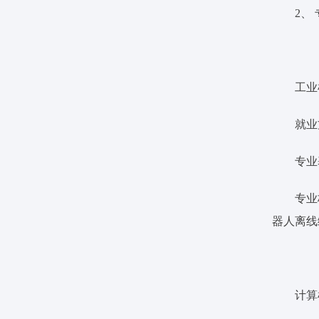
2、
工业
就业
专业
专业
器人离线
计算