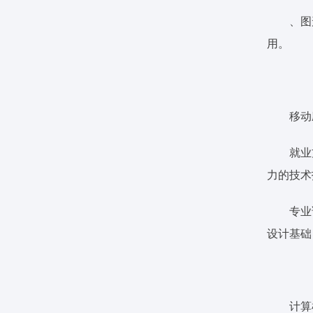
、图
用。
移动
就业
力的技术
专业
设计基础（
计算