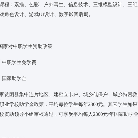
课程：素描、色彩、户外写生、信息技术、三维模型设计、三维
戏角色设计、游戏UI设计、数字影音后期。
 国家对中职学生资助政策
）中职学生免学费
）国家助学金
家贫困县集中连片地区、建档立卡户、城乡低保户、城乡特困救
职业学校助学金政策，平均每位学生每年2300元。其它学生如
校资助领导小组审核通过，可享受平均每人2300元/年国家助