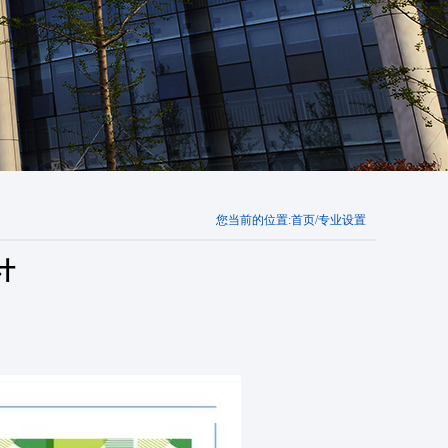
您当前的位置:
首页
/
专业设置
计